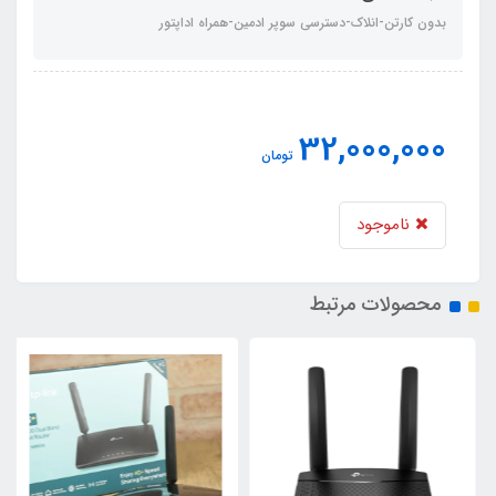
بدون کارتن-انلاک-دسترسی سوپر ادمین-همراه اداپتور
32,000,000
تومان
ناموجود
محصولات مرتبط