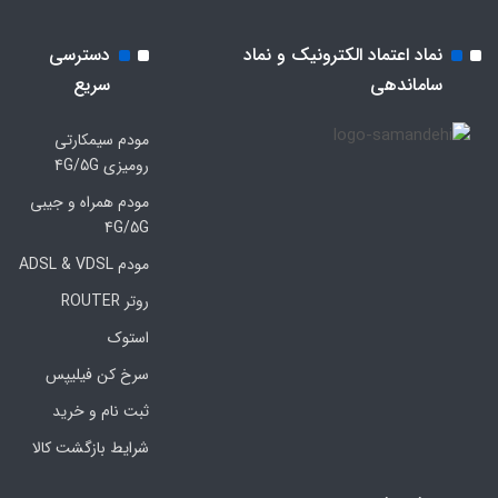
نماد اعتماد الکترونیک و نماد
دسترسی
ساماندهی
سریع
مودم سیمکارتی
رومیزی 4G/5G
مودم همراه و جیبی
4G/5G
مودم ADSL & VDSL
روتر ROUTER
استوک
سرخ کن فیلیپس
ثبت نام و خرید
شرایط بازگشت کالا