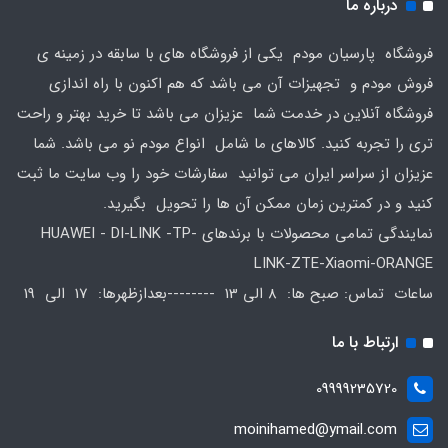
درباره ما
فروشگاه پارسیان مودم یکی از فروشگاه های با سابقه در زمینه ی
فروش مودم و تجهیزات آن می باشد که هم اکنون با راه اندازی
فروشگاه آنلاین در خدمت شما عزیزان می باشد تا خرید بهتر و راحت
تری را تجربه کنید. کالاهای ما شامل انواع مودم نو می باشد. شما
عزیزان از سراسر ایران می توانید سفارشات خود را وب سایت ما ثبت
کنید و در کمترین زمان ممکن آن ها را تحویل بگیرید.
نمایندگی تمامی محصولات با برندهای HUAWEI - DI-LINK -TP-
LINK-ZTE-Xiaomi-ORANGE
ساعات تماس: صبح ها: 8 الی 13 --------بعدازظهرها: 17 الی 19
ارتباط با ما
09999235720
moinihamed@ymail.com