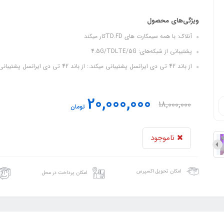
ویژگی‌های محصول
آنلاک: با همه سیمکارت های TD.FDکار میکند
پشتیبانی از شبکه‌های: 4.5G/TDLTE/5G
از باند 42 تی دی ایرانسل پشتیبانی میکند.: از باند 42 تی دی ایرانسل پشتیبانی میکند.
20,000,000
18,000,000
تومان
ناموجود
امکان تحویل اکسپرس
امکان پرداخت در محل