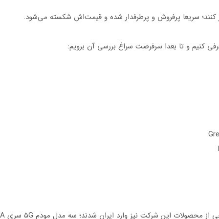
زار کنند؛ سریعا پرفروش و پرطرفدار شده و قیمت‌اش شکسته می‌شود.
ولات این شرکت نیز وارد ایران شدند؛ سه مدل مودم ۵G سری D5G-EA دارد: