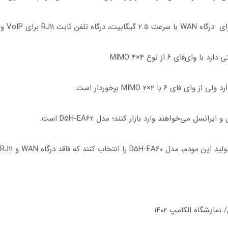
ل می‌خواهند وارد بازار کنند؛ مدل D5H-EA62 است.
 کنند که فاقد درگاه WAN و RJ11 است.