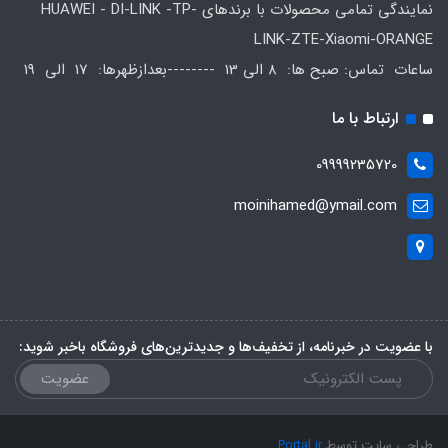
نمایندگی تمامی محصولات با برندهای HUAWEI - DI-LINK -TP-
LINK-ZTE-Xiaomi-ORANGE
ساعات تماس: صبح ها: 8 الی 13 --------بعدازظهرها: 17 الی 19
ارتباط با ما
09999235720
moinihamed@ymail.com
با عضویت در خبرنامه، از تخفیف‌ها و جدیدترین‌های فروشگاه باخبر شوید:
عضویت
طراحی سایت توسط
Portal.ir