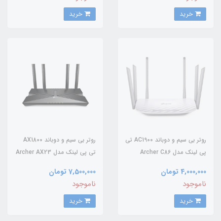
خرید
خرید
روتر بی سیم و دوباند AC1900 تی
روتر بی سیم و دوباند AX1800
پی لینک مدل Archer C86
تی پی لینک مدل Archer AX23
4,000,000 تومان
7,500,000 تومان
ناموجود
ناموجود
خرید
خرید