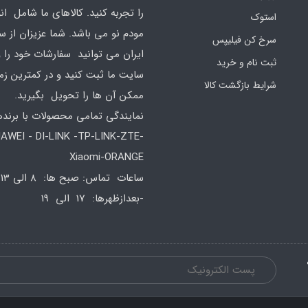
را تجربه کنید. کالاهای ما شامل ان
استوک
مودم نو می باشد. شما عزیزان از س
سرخ کن فیلیپس
ایران می توانید سفارشات خود را 
ثبت نام و خرید
سایت ما ثبت کنید و در کمترین زم
شرایط بازگشت کالا
ممکن آن ها را تحویل بگیرید.
نمایندگی تمامی محصولات با برند
AWEI - DI-LINK -TP-LINK-ZTE-
Xiaomi-ORANGE
س
-بعدازظهرها: 17 الی 19