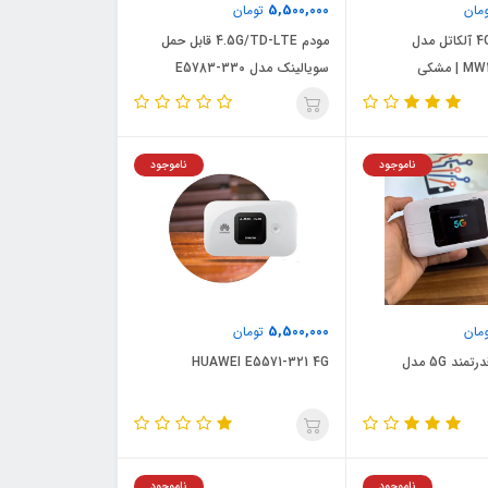
5,500,000
مان
تومان
مودم همراه 4G آلکاتل مدل
مودم 4.5G/TD-LTE قابل حمل
 مشکی
سویالینک مدل E5783-330
ناموجود
ناموجود
5,500,000
مان
تومان
مودم همراه قدرتمند 5G مدل
HUAWEI E5571-321 4G
ناموجود
ناموجود