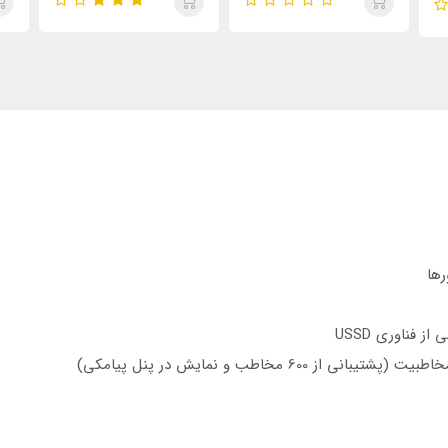
رها
 فناوری USSD
6 مخاطب و نمایش در پنل پیامکی)