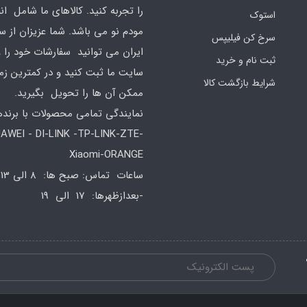
را تجربه کنید. کالاهای ما شامل ان
استوک
مودم نو می باشد. شما عزیزان از س
سرخ کن فیلیپس
ایران می توانید سفارشات خود را 
ثبت نام و خرید
سایت ما ثبت کنید و در کمترین زم
شرایط بازگشت کالا
ممکن آن ها را تحویل بگیرید.
نمایندگی تمامی محصولات با برند
AWEI - DI-LINK -TP-LINK-ZTE-
Xiaomi-ORANGE
س
-بعدازظهرها: 17 الی 19