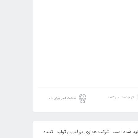
۷ روز ضمانت بازگشت
ضمانت اصل بودن کالا
بل حمل است که به سفارش شرکت ایرتل و توسط شرکت هوآوی(Huawei) طراحی و تولید شده است .شرکت هواوی بزرگترین تولید کننده