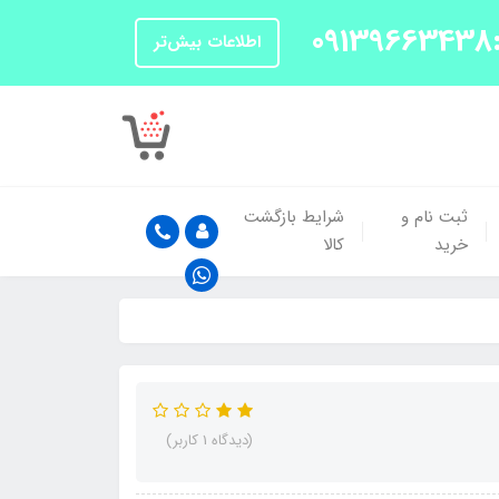
اطلاعات بیش‌تر
ثبت نام و
شرایط بازگشت
خرید
کالا
(دیدگاه 1 کاربر)