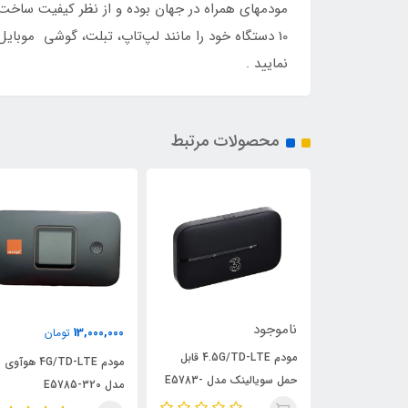
مودمهای همراه در جهان بوده و از نظر کیفیت ساخت جز
نمایید .
محصولات مرتبط
ناموجود
13,000,000
تومان
مودم 4.5G/TD-LTE قابل
E5783-330 پک اصلی و
مودم 4G/TD-LTE هوآوی
حمل سویالینک مدل E5783-
اورجینال
مدل E5785-320