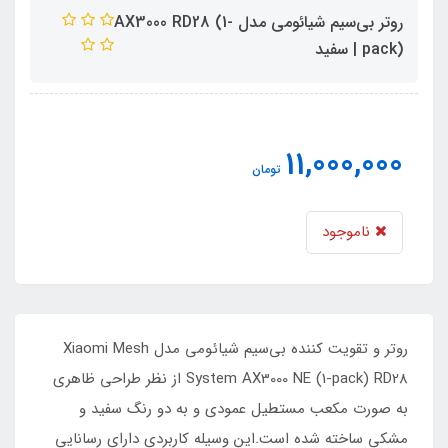
روتر بی‌سیم شیائومی مدل AX3000 RD28 (1-
pack) | سفید
11,000,000
تومان
ناموجود
روتر و تقویت کننده بی‌سیم شیائومی مدل Xiaomi Mesh
System AX3000 NE (1-pack) RD28 از نظر طراحی ظاهری
به صورت مکعب مستطیل عمودی و به دو رنگ سفید و
مشکی ساخته شده است.این وسیله کاربردی دارای رسانایی