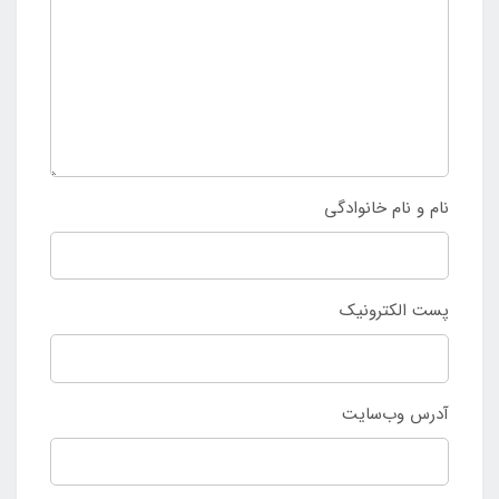
نام و نام خانوادگی
پست الکترونیک
آدرس وب‌سایت