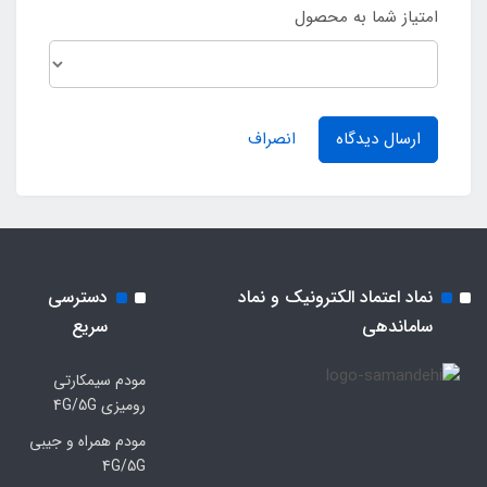
امتیاز شما به محصول
ارسال دیدگاه
انصراف
نماد اعتماد الکترونیک و نماد
دسترسی
ساماندهی
سریع
مودم سیمکارتی
رومیزی 4G/5G
مودم همراه و جیبی
4G/5G