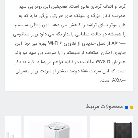
گرما و اتلاف گرمای عالی است. همچنین این روتر بی سیم
همرفت کانال بزرگ و سینک های حرارتی بزرگی دارد که به
طور موثر دمای تراشه را کاهش می دهد. این ویژگی سیستم
را همیشه در حالت عملیاتی پایدار نگه می دارد.روتر شیائومی
AX3000 از نسل جدیدی از فناوری Wi-Fi 6 بهره می برد. این
فناوری امکان استفاده از سیستم را با سرعت بی سیم دو باند
همزمان تا 2976 مگابیت در ثانیه فراهم می‌سازد. لازم به ذکر
است که این سرعت 155 درصد بیشتر از سرعت روتر معمولی
AX1800 است.
محصولات مرتبط