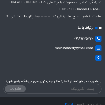
نمایندگی تمامی محصولات با برندهای HUAWEI - DI-LINK -TP-
LINK-ZTE-Xiaomi-ORANGE
ساعات تماس: صبح ها: 8 الی 13 --------بعدازظهرها: 17 الی 19
ارتباط با ما
09999235720
moinihamed@ymail.com
با عضویت در خبرنامه، از تخفیف‌ها و جدیدترین‌های فروشگاه باخبر شوید:
عضویت
طراحی سایت توسط
Portal.ir