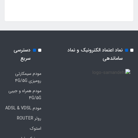
نماد اعتماد الکترونیک و نماد
دسترسی
ساماندهی
سریع
مودم سیمکارتی
رومیزی 4G/5G
مودم همراه و جیبی
4G/5G
مودم ADSL & VDSL
روتر ROUTER
استوک