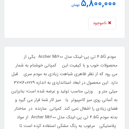
5,800,000
تومان
ناموجود
مودم 4.5G تی پی-لینک مدل Archer Mr600 یکی از
محصولات خوب و با کیفیت این کمپانی خوشنام به شمار
می رود که از نظر ظاهری شباهت زیادی به مودم سری قبل
دارد. این محصول در ابعاد استانداردی به اندازه 229×160×37
میلی متر و وزنی مناسب تولید و عرضه شده است؛ بنابراین
به آسانی روی میز کامپیوتر یا میز کار شما قرار می گیرد و
فضای زیادی را اشغال نمی کند. کمپانی سازنده در ساختار
بدنه مودم 4.5G تی پی-لینک مدل Archer Mr600 از مواد
پلاستیکی مرغوب به رنگ مشکی استفاده کرده است تا