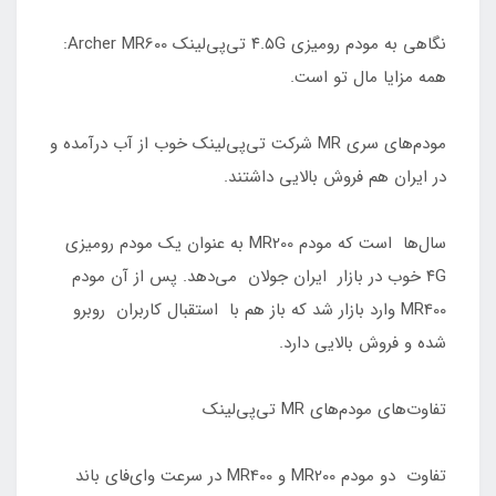
نگاهی به مودم رومیزی ۴.۵G تی‌پی‌لینک Archer MR600:
همه مزایا مال تو است.
مودم‌های سری MR شرکت تی‌پی‌لینک خوب از آب درآمده و
در ایران هم فروش بالایی داشتند.
سال‌ها است که مودم‌ MR200 به عنوان یک مودم رومیزی
۴G خوب در بازار ایران جولان می‌دهد. پس از آن مودم
MR400 وارد بازار شد که باز هم با استقبال کاربران روبرو
شده و فروش بالایی دارد.
تفاوت‌های مودم‌های MR تی‌پی‌لینک
تفاوت دو مودم MR200 و MR400 در سرعت وای‌فای باند