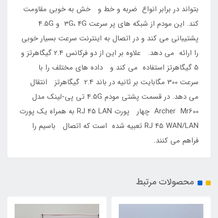
بتواند در برابر انواع ضربه و خط و خش به خوبی مقاومت
کند. این مودم از شبکه های پر سرعت 3G، 4G و 4.5G
پشتیبانی می کند و در اتصال به اینترنت سرعت بسیار خوبی
را ارائه می دهد. علاوه بر این از دو فرکانس 2.4 گیگاهرتز و
5 گیگاهرتز استفاده می کند و داده های مختلف را با
سرعت 300 مگابایت بر ثانیه در باند 2.4 گیگاهرتز انتقال
می دهد. در قسمت پشتی مودم 4.5G تی پی-لینک مدل
Archer Mr600 چهار پورت RJ 45 LAN به همراه یک پورت
RJ 45 WAN/LAN تعبیه شده است که اتصال باسیم را
فراهم می کنند.
محصولات مرتبط