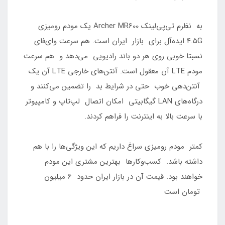
به نظرم تی‌پی‌لینک Archer MR600 یک مودم رومیزی
۴.۵G ایده‌آل برای بازار ایران است. هم سرعت وای‌فای
نسبتا خوبی روی هر دو باند رادیویی می‌دهد و هم سرعت
مودم LTE آن معقول است. آنتن‌های خارجی LTE آن یک
آنتن‌دهی خوب حتی در شرایط بد را تضمین می‌کنند و
درگاه‌های LAN گیگابیتی امکان اتصال لپ‌تاپ و کامپیوتر
با سرعت بالا به اینترنت را فراهم کردند.
کمتر مودم رومیزی سراغ داریم که این ویژگی‌ها را با هم
داشته باشد. کسب‌وکارها بهترین مشتری این مودم
خواهند بود. قیمت آن در بازار ایران حدود 6 میلیون
تومان است