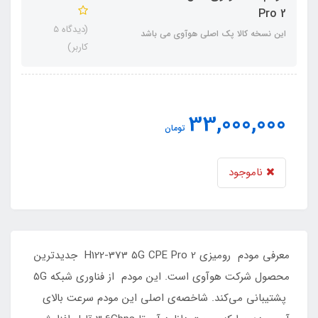
Pro 2
(دیدگاه 5
این نسخه کالا پک اصلی هوآوی می باشد
کاربر)
33,000,000
تومان
ناموجود
معرفی مودم رومیزی H122-373 5G CPE Pro 2 جدیدترین
محصول شرکت هوآوی است. این مودم از فناوری شبکه 5G
پشتیبانی می‌کند. شاخصه‌ی اصلی این مودم سرعت بالای