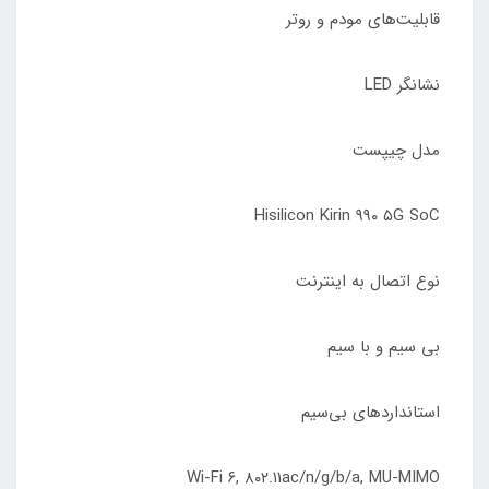
قابلیت‌های مودم و روتر
نشانگر LED
مدل چیپست
Hisilicon Kirin ۹۹۰ ۵G SoC
نوع اتصال به اینترنت
بی سیم و با سیم
استانداردهای بی‌سیم
Wi-Fi ۶, ۸۰۲.۱۱ac/n/g/b/a, MU-MIMO