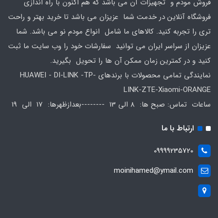
فروش مودم و تجهیزات آن می باشد که هم اکنون با راه اندازی
فروشگاه آنلاین در خدمت شما عزیزان می باشد تا خرید بهتر و راحت
تری را تجربه کنید. کالاهای ما شامل انواع مودم نو می باشد. شما
عزیزان از سراسر ایران می توانید سفارشات خود را وب سایت ما ثبت
کنید و در کمترین زمان ممکن آن ها را تحویل بگیرید.
نمایندگی تمامی محصولات با برندهای HUAWEI - DI-LINK -TP-
LINK-ZTE-Xiaomi-ORANGE
ساعات تماس: صبح ها: 8 الی 13 --------بعدازظهرها: 17 الی 19
ارتباط با ما
09999235720
moinihamed@ymail.com