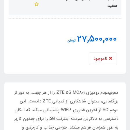
سفید
27,500,000
تومان
ناموجود
معرفیمودم رومیزی ZTE 5G MC801 را از هر جهت، به دور از
بزرگنمایی، میتوان شاهکاری از کمپانی ZTE دانست. این
مودم ۵G از آخرین فناوری WIFI6 پشتیبانی میکند که امکان
دسترسی به بالاترین سرعت اینترنت ۵G را برای چندین کاربر
به طور همزمان فراهم میکند. طراحی جذاب و کاربردی و