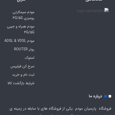
مودم سیمکارتی
رومیزی 4G/5G
مودم همراه و جیبی
4G/5G
مودم ADSL & VDSL
روتر ROUTER
استوک
سرخ کن فیلیپس
ثبت نام و خرید
شرایط بازگشت کالا
درباره ما
فروشگاه پارسیان مودم یکی از فروشگاه های با سابقه در زمینه ی