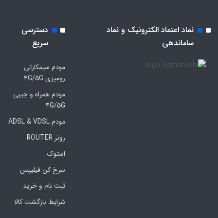
نماد اعتماد الکترونیک و نماد
دسترسی
ساماندهی
سریع
مودم سیمکارتی
رومیزی 4G/5G
مودم همراه و جیبی
4G/5G
مودم ADSL & VDSL
روتر ROUTER
استوک
سرخ کن فیلیپس
ثبت نام و خرید
شرایط بازگشت کالا