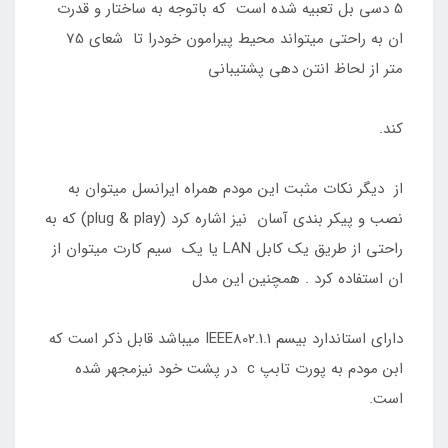
5 دسی بل تعبیه شده است که باتوجه به ساختار و قدرت
ان به راحتی میتواند محیط پیرامون خودرا تا شعای 75
متر از لحاظ انتن دهی پشتیبانی
کند.
از دیگر نکات مثبت این مودم همراه ایرانسل میتوان به
نصب و پیکر بندی آسان نیز اشاره کرد (plug & play) که به
راحتی از طریق یک کابل LAN یا یک سیم کارت میتوان از
ان استفاده کرد . همچنین این مدل
دارای استاندارد بیسم IEEE802.1.1 میباشد قابل ذکر است که
ابن مودم به پورت تابپ c در پشت خود نیزمجهر شده
است.