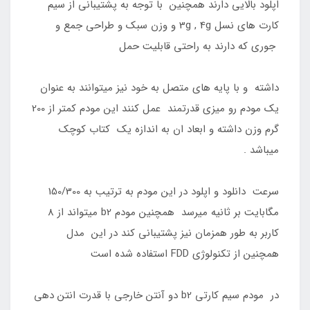
اپلود بالایی دارند همچنین با توجه به پشتیبانی از سیم
کارت های نسل 3g , 4g و وزن سبک و طراحی جمع و
جوری که دارند به راحتی قابلیت حمل
داشته و با پایه های متصل به خود نیز میتوانند به عنوان
یک مودم رو میزی قدرتمند عمل کنند این مودم کمتر از 200
گرم وزن داشته و ابعاد ان به اندازه یک کتاب کوچک
میباشد .
سرعت دانلود و اپلود در این مودم به ترتیب به 150/300
مگابایت بر ثانیه میرسد همچنین مودم b2 میتواند از 8
کاربر به طور همزمان نیز پشتیبانی کند در این مدل
همچنین از تکنولوژی FDD استفاده شده است
در مودم سیم کارتی b2 دو آنتن خارجی با قدرت انتن دهی