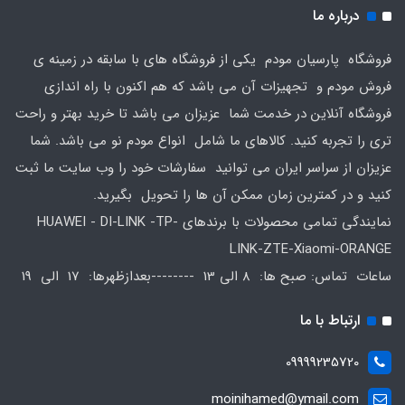
درباره ما
فروشگاه پارسیان مودم یکی از فروشگاه های با سابقه در زمینه ی
فروش مودم و تجهیزات آن می باشد که هم اکنون با راه اندازی
فروشگاه آنلاین در خدمت شما عزیزان می باشد تا خرید بهتر و راحت
تری را تجربه کنید. کالاهای ما شامل انواع مودم نو می باشد. شما
عزیزان از سراسر ایران می توانید سفارشات خود را وب سایت ما ثبت
کنید و در کمترین زمان ممکن آن ها را تحویل بگیرید.
نمایندگی تمامی محصولات با برندهای HUAWEI - DI-LINK -TP-
LINK-ZTE-Xiaomi-ORANGE
ساعات تماس: صبح ها: 8 الی 13 --------بعدازظهرها: 17 الی 19
ارتباط با ما
09999235720
moinihamed@ymail.com