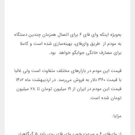
به‌ویژه اینکه وای فای ۶ برای اتصال همزمان چندین دستگاه
به مودم از طریق وای‌فای، بهینه‌سازی شده است و کاملا
برای مصارف خانگی جوابگو خواهد بود.
قیمت این مودم در بازارهای مختلف متفاوت است ولی غالبا
با قیمت ۳۶۰ دلار به فروش می‌رسد. در اردیبهشت ماه ۱۴۰۲
قیمت این مودم در ایران از ۱۹ میلیون تومان تا ۲۸ میلیون
تومان شده است.
مزایا:
۱- وای‌فای ۶ و سرعت خوب وای فای روی باند ۵ گیگاهرتز