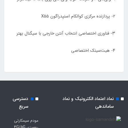
۲- پردازنده مرکزی کوالکام اسنپدراگون X55
۳- فناوری اختصاصی انتخاب آنتن خارجی با سیگنال بهتر
۴- هیت‌سینک اختصاصی
نماد اعتماد الکترونیک و نماد
دسترسی
ساماندهی
سریع
مودم سیمکارتی
رومیزی 4G/5G