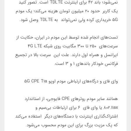
نمی‌شود؛ باند ۴۲ برای اینترنت TDLTE است. تصور کنید
یک کاربر حدود ۲۰ میلیون تومان هزینه می‌کند؛ یک مودم
۵G خریداری کرده ولی نمی‌تواند به TDLTE وصل شود.
تست‌های انجام شده توسط این مودم در ایران، حکایت از
سرعت‌های ۲۵۰ تا ۳۰۰ مگابیت روی شبکه ۴G LTE
ایرانسل و همراه اول دارند. علت این سرعت بالا در تجمیع
فرکانس خودکار باندهای ۱ و ۳ است.
وای فای و درگاه‌های ارتباطی مودم اوپو ۵G CPE T1a
همانند سایر مودم روترهای CPE فایوجی، از استاندارد
۸۰۲.۱۱ax یا وای فای ۶ برای ارتباطات بی‌سیم و
اشتراک‌گذاری اینترنت با دستگاه‌های دیگر استفاده می‌کند
که یک مزیت بزرگ برای این مودم محسوب می‌شود.