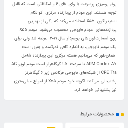
روتر رومیزی پرسرعت با وای فای ۶ و امکاناتی است که قابل
توجه هستند. این مودم از پردازنده مرکزی کوالکام
اسنپدراگون X55 استفاده می‌کند که یکی از بهترین
پردازنده‌های مودم فایوجی محسوب می‌شود. مودم X55
روی اسمارت‌فون‌های پرچم‌دار سال ۲۰۲۱ عرضه شد ولی برای
یک مودم فایوجی، به اندازه کافی قدرتمند و به‌روز است.
همان‌طور که می‌دانیم هسته مرکزی این پردازنده شامل
ARM Cortex-A7 با سرعت ۱.۵ گیگاهرتز است.مودم اوپو ۵G
CPE T1a از شبکه‌های فایوجی فرکانس زیر ۶ گیگاهرتز
پشتیبانی می‌کند؛ اگرچه خود مودم X55 از امواج میلی‌متری
نیز پشتیبانی خواهد کرد.
محصولات مرتبط