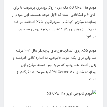
مودم ۵G CPE T1a یک مودم روتر رومیزی پرسرعت با وای
فای ۶ و امکاناتی است که قابل توجه هستند. این مودم از
پردازنده مرکزی کوالکام اسنپدراگون X55 استفاده می‌کند
که یکی از بهترین پردازنده‌های مودم فایوجی محسوب
می‌شود.
مودم X55 روی اسمارت‌فون‌های پرچم‌دار سال ۲۰۲۱ عرضه
شد ولی برای یک مودم فایوجی، به اندازه کافی قدرتمند و
به‌روز است. همان‌طور که می‌دانیم هسته مرکزی این
پردازنده شامل ARM Cortex-A7 با سرعت ۱.۵ گیگاهرتز
است.