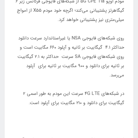
مودم اوپو ۵G CPE T1a از شبکه‌های فایوجی فرکانس زیر ۶
گیگاهرتز پشتیبانی می‌کند؛ اگرچه خود مودم X55 از امواج
میلی‌متری نیز پشتیبانی خواهد کرد.
روی شبکه‌های فایوجی NSA یا غیراستاندارد سرعت دانلود
حداکثر ۴.۱ گیگابیت بر ثانیه و آپلود ۶۶۰ مگابیت است و
روی شبکه‌های فایوجی SA سرعت حداکثر به ۲.۱ گیگابیت
بر ثانیه برای دانلود و ۹۰۰ مگابیت بر ثانیه برای آپلود
می‌رسد.
در شبکه‌های ۴G LTE سرعت این مودم به طور اسمی ۲
گیگابیت برای دانلود و ۲۱۰ مگابیت برای آپلود است.