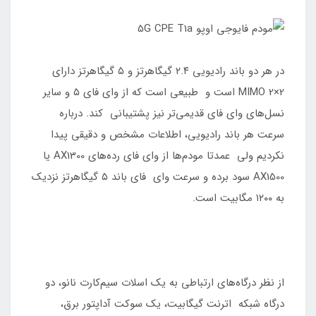
در هر دو باند رادیویی ۲.۴ گیگاهرتز و ۵ گیگاهرتز دارای
MIMO 2×2 است و طبیعی است که از وای فای ۵ و سایر
نسل‌های وای فای قدیمی‌تر نیز پشتیبانی کند. درباره
سرعت هر باند رادیویی، اطلاعات مشخص و دقیقی پیدا
نکردیم ولی عمدتا مودم‌ها از وای فای رده‌های AX1300 یا
AX1500 سود برده و سرعت وای فای باند ۵ گیگاهرتز نزدیک
به ۱۲۰۰ مگابیت است.
از نظر درگاه‌های ارتباطی به یک اسلات سیم‌کارت نانو، دو
درگاه شبکه اترنت گیگابیت، یک سوکت آداپتور برق،