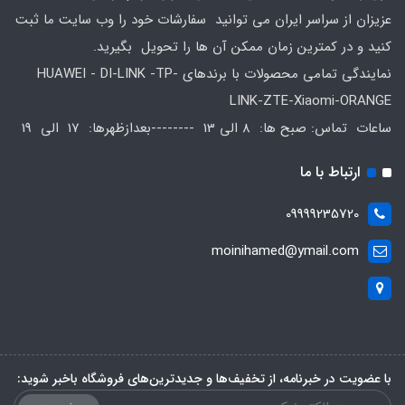
عزیزان از سراسر ایران می توانید سفارشات خود را وب سایت ما ثبت
کنید و در کمترین زمان ممکن آن ها را تحویل بگیرید.
نمایندگی تمامی محصولات با برندهای HUAWEI - DI-LINK -TP-
LINK-ZTE-Xiaomi-ORANGE
ساعات تماس: صبح ها: 8 الی 13 --------بعدازظهرها: 17 الی 19
ارتباط با ما
09999235720
moinihamed@ymail.com
با عضویت در خبرنامه، از تخفیف‌ها و جدیدترین‌های فروشگاه باخبر شوید: