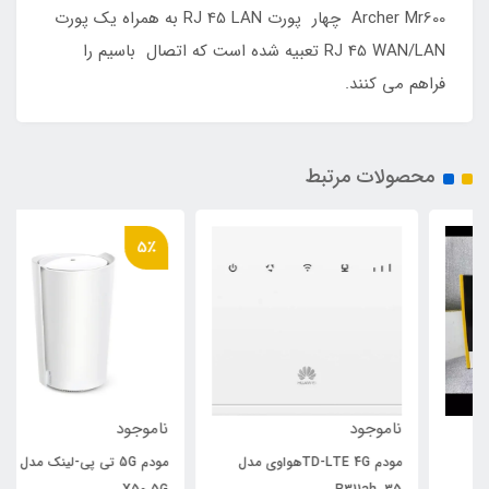
Archer Mr600 چهار پورت RJ 45 LAN به همراه یک پورت
RJ 45 WAN/LAN تعبیه شده است که اتصال باسیم را
فراهم می کنند.
محصولات مرتبط
5٪
ناموجود
ناموجود
مودم TD-LTE 4Gهواوی مدل
مودم 5G تی پی-لینک مدل Deco