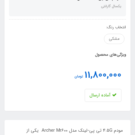
یکسال گارانتی
انتخاب رنگ:
مشکی
ویژگی‌های محصول
11,800,000
تومان
آماده ارسال
مودم 4.5G تی پی-لینک مدل Archer Mr600 یکی از