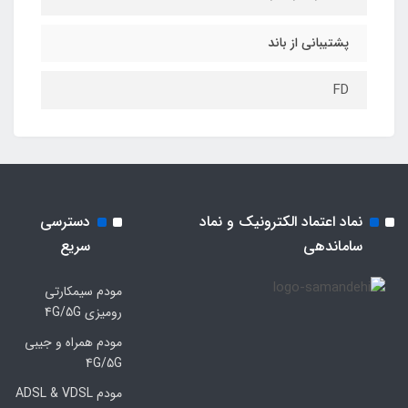
پشتیبانی از باند
FD
نماد اعتماد الکترونیک و نماد
دسترسی
ساماندهی
سریع
مودم سیمکارتی
رومیزی 4G/5G
مودم همراه و جیبی
4G/5G
مودم ADSL & VDSL