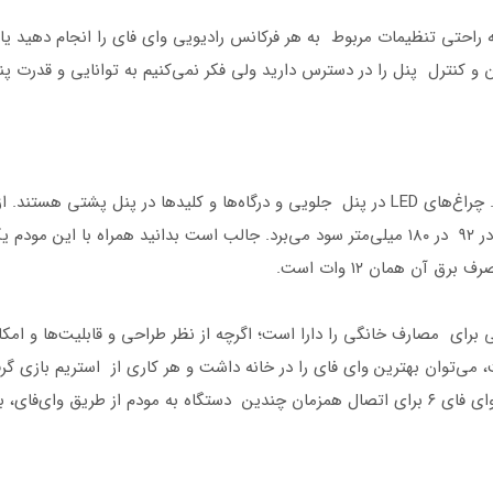
 راحتی تنظیمات مربوط به هر فرکانس رادیویی وای فای را انجام دهید یا
ن و کنترل پنل را در دسترس دارید ولی فکر نمی‌کنیم به توانایی و قدرت پ
آن همان ۱۲ وات است.
ک مودم فایوجی برای مصارف خانگی را دارا است؛ اگرچه از نظر طراحی و قابلیت‌ها 
و دسترسی به یک اینترنت ۵G پرسرعت، می‌توان بهترین وای فای را در خانه داشت و هر کاری از ا
تصویری و ویدئو کنفرانس انجام داد. به‌ویژه اینکه وای فای ۶ برای اتصال همزمان چندین دستگاه 