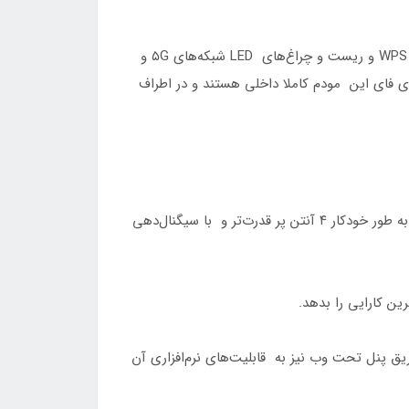
از نظر درگاه‌های ارتباطی به یک اسلات سیم‌کارت نانو، دو درگاه شبکه اترنت گیگابیت، یک سوکت آداپتور برق، کلیدهای پاور و WPS و ریست و چراغ‌های LED شبکه‌های ۵G و
ان WAN نیز استفاده شود. آنتن‌های موبایل و وای فای این مودم کاملا داخلی هستند و در اطراف
اوپو مدعی است از فناوری اختصاصی به نام O-Reserve استفاده کرده است که از میان ۸ آنتن موبایل نصب شده روی مودم، به طور خودکار ۴ آنتن پر قدرت‌تر و با سیگنال‌دهی
لیکیشن موبایل اوپو روی اندروید یا iOS استفاده کنید و البته از طریق پنل تحت وب نیز به قابلیت‌های نرم‌افزاری آن