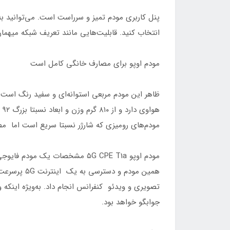
پنل کاربری مودم تمیز و سرراست است. می‌توانید به
انتخاب کنید. قابلیت‌هایی مانند تعریف شبکه میهما
مودم اوپو برای مصارف خانگی کامل است
مودم‌های رومیزی که شارژر نسبتا سریع است اما مصرف برق 
مودم اوپو ۵G CPE T1a مشخصات ی
همین مودم 
جوابگو خواهد بود.