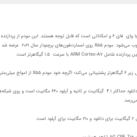
که یکی از بهترین پردازنده‌های 
A با سرعت ۱.۵ گیگاهرتز است.
م: