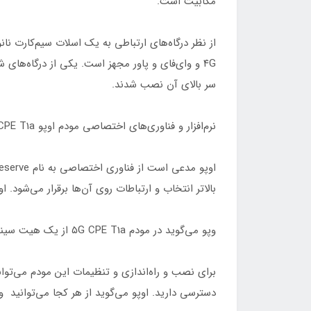
مگابیت است.
سر بالای آن نصب شدند.
نرم‌افزار و فناوری‌های اختصاصی مودم اوپو ۵G CPE T1a
بالاتر انتخاب و ارتباطات روی آن‌ها برقرار می‌شود. اوپو می
وپو می‌گوید در مودم ۵G CPE T1a از یک هیت سینک خاصی نیز استفاده کرده است تا همیشه مودم خنک بماند و بتواند بالاترین کارایی را بدهد.
دسترسی دارید. اوپو می‌گوید از هر کجا می‌توانید وا