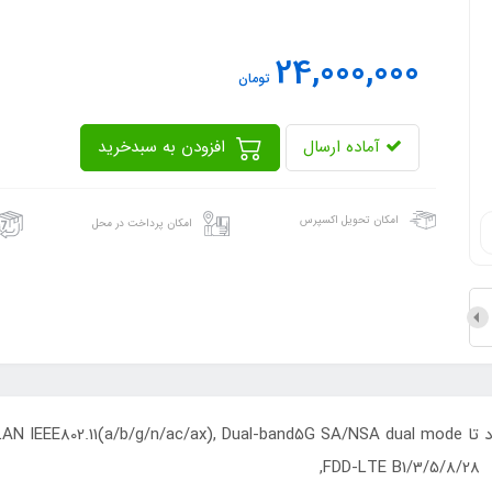
24,000,000
تومان
آماده ارسال
افزودن به سبدخرید
امکان تحویل اکسپرس
امکان پرداخت در محل