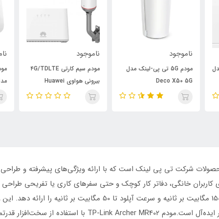
ناموجود
ناموجود
ن
دل
مودم سیم کارتی ۴G/TDLTE
مودم رومیزی هوآوی 4G LTE
بیرونی هواوی Huawei
مدل B622
ای
B2368
TP یکی از جدیدترین محصولات شرکت تی پی لینک است که با ارائه ویژگی‌های پیشرفته و
Cat4 پشتیبانی می‌کند و می‌تواند سرعت دانلود تا 150 مگابیت بر ثانیه و سرع
فایل‌های حجیم و انجام بازی‌های آنلاین بدون تأخیر ایده‌آل است.مود