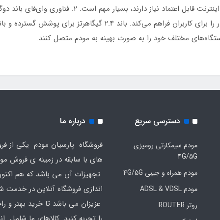
ستگاه‌های مختلف خود را به صورت بهینه به مودم متصل کنند.
دسترسی سریع
درباره ما
فروشگاه پارسیان مودم یکی از فرو
مودم سیمکارتی رومیزی
4G/5G
های با سابقه در زمینه ی فروش مو
مودم همراه و جیبی 4G/5G
تجهیزات آن می باشد که هم اکنون 
اندازی فروشگاه آنلاین در خدمت ش
مودم ADSL & VDSL
عزیزان می باشد تا خرید بهتر و ر
روتر ROUTER
را تجربه کنید. کالاهای ما شامل ان