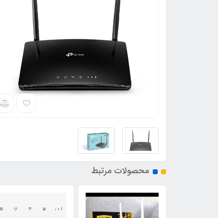
محصولات مرتبط
5٪