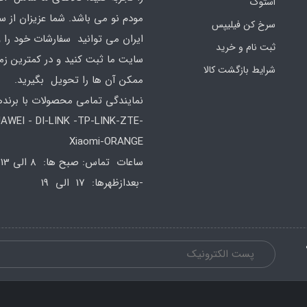
استوک
مودم نو می باشد. شما عزیزان از س
سرخ کن فیلیپس
ایران می توانید سفارشات خود را 
ثبت نام و خرید
سایت ما ثبت کنید و در کمترین زم
شرایط بازگشت کالا
ممکن آن ها را تحویل بگیرید.
نمایندگی تمامی محصولات با برند
AWEI - DI-LINK -TP-LINK-ZTE-
Xiaomi-ORANGE
س
-بعدازظهرها: 17 الی 19