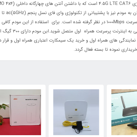
اتصال کاربران از طریق کابل شبکه، دو پورت LAN با سرعت 1000Mbps در نظر گرفته شده است. ب
و با روشن کردن دستگ
یداری نموده تا بسته فعال گردد.
٪