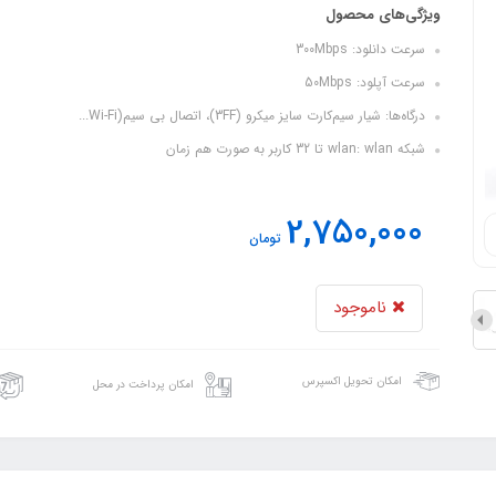
ویژگی‌های محصول
سرعت دانلود: 300Mbps
سرعت آپلود: 50Mbps
درگاه‌ها: شیار سیم‌کارت سایز میکرو (3FF)، اتصال بی سیم(Wi-Fi...
شبکه wlan: wlan تا 32 کاربر به صورت هم زمان
2,750,000
تومان
ناموجود
امکان تحویل اکسپرس
امکان پرداخت در محل