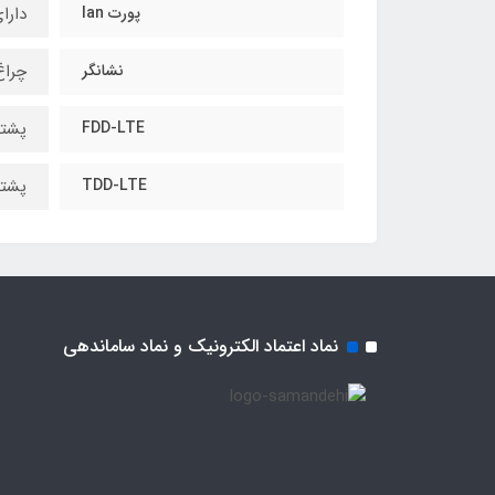
پورت lan
دارای د
نشانگر
چراغ ها
FDD-LTE
پشتیبانی از E FDD
TDD-LTE
پشتیبانی از TDD
نماد اعتماد الکترونیک و نماد ساماندهی