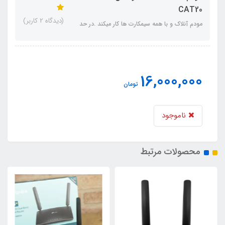
CAT20
(دیدگاه 2 کاربر)
مودم آنلاک و با همه سیمکارت ها کار میکند .در حد
16,000,000
تومان
ناموجود
محصولات مرتبط