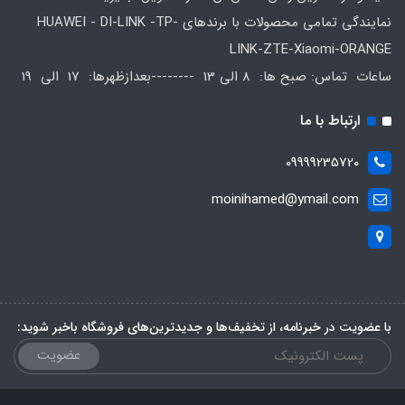
نمایندگی تمامی محصولات با برندهای HUAWEI - DI-LINK -TP-
LINK-ZTE-Xiaomi-ORANGE
ساعات تماس: صبح ها: 8 الی 13 --------بعدازظهرها: 17 الی 19
ارتباط با ما
09999235720
moinihamed@ymail.com
با عضویت در خبرنامه، از تخفیف‌ها و جدیدترین‌های فروشگاه باخبر شوید:
عضویت