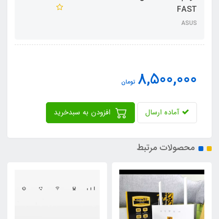
FAST
ASUS
8,500,000
تومان
آماده ارسال
افزودن به سبدخرید
محصولات مرتبط
5٪