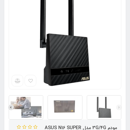
مودم 3G/4G مدل ASUS N16 SUPER