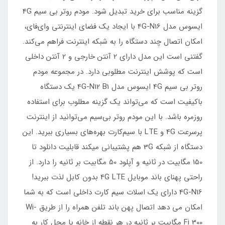
گزینه مناسب برای خرید تبدیل شود. مودم روتر بی سیم 4G
ایسوس مدل 4G-N16 با ایجاد یک فضای اینترنتی وای‌فای،
امکان اتصال چند دستگاه را به شبکه اینترنت فراهم می‌کند.
گفتنی است این مدل دارای 2 آنتن خارجی و 2 آنتن داخلی
است که پوشش اینترنت مطلوبی دارد. در مجموعه مودم
روتر بی سیم 4G ایسوس مدل 4G-N12 B1 یک دستگاه
باکیفیت است که می‌تواند یک گزینه مطلوب برای استفاده
روزمره باشد. با این مودم روتر بی‌‌سیم می‌توانید از اینترنت
پرسرعت 4G و LTE با سیم‌کارت بهره‌های بسیاری ببرید. این
دستگاه از شبکه 3G هم پشتیبانی میکند قابلیت دانلود تا
150 مگابیت در ثانیه و آپلود 50 مگابیت بر ثانیه را دارد. از
راحتی پهنای باند موبایل 4G LTE بدون کابل لذت ببرید!
4G-N16 دارای یک اسلات سیم کارت داخلی است که به شما
امکان می دهد اتصال پهن باند تلفن همراه را از طریق Wi-
Fi 300 مگابیت بر ثانیه در هر نقطه از خانه یا محل کار به