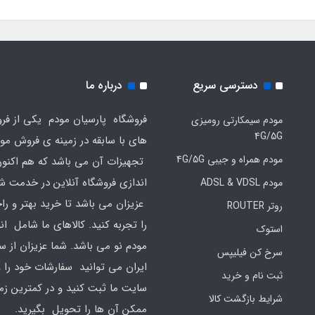
دسترسی سریع
درباره ما
فروشگاه پارسیان مودم یکی از فرو
مودم سیمکارتی رومیزی
4G/5G
های با سابقه در زمینه ی فروش مو
مودم همراه و جیبی 4G/5G
تجهیزات آن می باشد که هم اکنون 
اندازی فروشگاه آنلاین در خدمت ش
مودم ADSL & VDSL
عزیزان می باشد تا خرید بهتر و ر
روتر ROUTER
را تجربه کنید. کالاهای ما شامل ان
استوک
مودم نو می باشد. شما عزیزان از س
سرخ کن فیلیپس
ایران می توانید سفارشات خود را 
ثبت نام و خرید
سایت ما ثبت کنید و در کمترین زم
شرایط بازگشت کالا
ممکن آن ها را تحویل بگیرید.