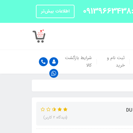
اطلاعات بیش‌تر
ثبت نام و
شرایط بازگشت
خرید
کالا
(دیدگاه 2 کاربر)