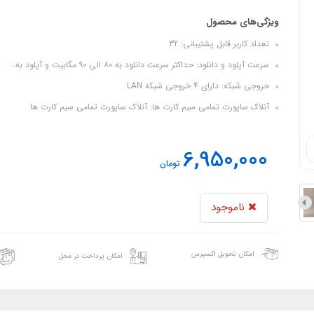
ویژگی‌های محصول
تعداد کاربر قابل پشتیبانی: 32
سرعت آپلود و دانلود: حداکثر سرعت دانلود به ۸۰ الی ۹۰ مگابیت و آپلود به...
خروجی شبکه: دارای 4 خروجی شبکه LAN
آنلاک ساپورت تمامی سیم کارت ها: آنلاک ساپورت تمامی سیم کارت ها
6,950,000
تومان
ناموجود
امکان تحویل اکسپرس
امکان پرداخت در محل