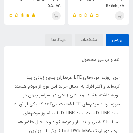
X50 5G
B311ah_35
بررسی
مشخصات
دیدگاه‌ها
نقد و بررسی محصول
این روزها مودم‌های LTE طرفداران بسیار زیادی پیدا
کرده‌اند و اکثر افراد به دنبال خرید این نوع از مودم هستند.
توجه داشته باشید برند های زیادی در سراسر جهان در
حوزه تولید مودم‌های LTE فعالیت می‌کنند که یکی از آن ها
برند D-LINK است. برند D-LINK تا به امروز مودم‌های
بسیار با کیفیتی را به بازار عرضه کرده و در حال حاضر هم
مودم دي لينك D-Link DWR-M920 یکی از بهترین