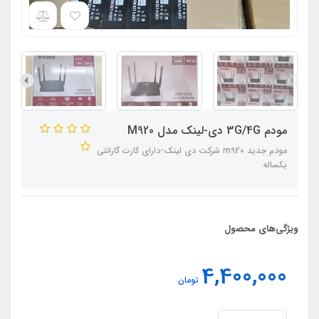
مودم 3G/4G دی-لینک مدل M920
مودم جدید m920 شرکت دی لینک-دارای کارت گارانتی
یکساله
ویژگی‌های محصول
4,400,000
تومان