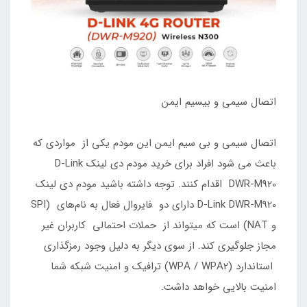
اتصال سیمی و بیسیم ایمن
اتصال سیمی و بی سیم ایمن این مودم یکی از مواردی که
باعث می شود افراد برای خرید مودم دي لينك D-Link
DWR-M920 اقدام کنند. توجه داشته باشید مودم دي لينك
D-Link DWR-M920 دارای دو فایروال فعال به نام‌های (SPI
و NAT) است که میتواند از حملات احتمالی کاربران غیر
مجاز جلوگیری کند. از سوی دیگر به دلیل وجود رمزگذاری
استاندارد (WPA / WPA2) ترافیک و امنیت شبکه شما
امنیت بالایی خواهد داشت.