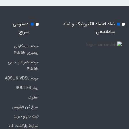
نماد اعتماد الکترونیک و نماد
دسترسی
ساماندهی
سریع
مودم سیمکارتی
رومیزی 4G/5G
مودم همراه و جیبی
4G/5G
مودم ADSL & VDSL
روتر ROUTER
استوک
سرخ کن فیلیپس
ثبت نام و خرید
شرایط بازگشت کالا