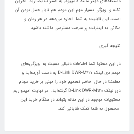
دستگاه‌های دیگر مانند کامپیوتر به اشتراک بگذارید. آخرین
نکته و ویژگی بسیار مهم این مودم هم قابل حمل بودن آن
است، این قابلیت به شما اجازه می‌دهد در هر زمان و
مکانی به اینترنت پر سرعت دسترسی داشته باشید.
نتیجه گیری
در این محتوا شما اطلاعات دقیقی نسبت به ویژگی‌های
مودم دي لينك D-Link DWR-M920 به دست آورده‌اید و
مطمئنا در حال حاضر تصمیم خود را مبنی بر خرید مودم
دي لينك D-Link DWR-M920 گرفته‌اید. در نهایت امیدواریم
محتویات موجود در این مقاله بتواند در هنگام خرید این
محصول به شما کمک شایانی کند.