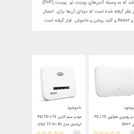
دستگاه می‎‌تواند از طریق اتصال WAN به اینترنت فعلی شما وصل می‌شود. این اتصال می‌تواند شامل یک اینترنت پهن‌باند باشد که به وسیله‌ آنتن‌های پوینت تو پوینت (P2P)
ه چهار عدد آنتن در نظر گرفته شده است که دوتای آن‌ها برای اتصال
موجود
ناموجود
ناموجود
مودم سیم کارتی 4G/TD-LTE
سبد 5 عددی مودم آنلاک
نسل مدل TF-i60 B1 آنلاک
ایرانسل مدل FD-i40-E2
335 orange