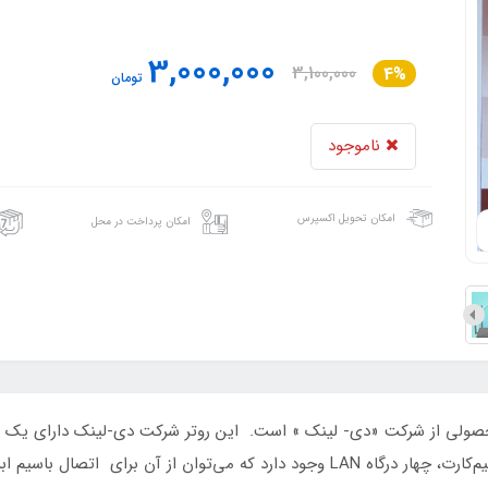
3,000,000
3,100,000
4%
تومان
ناموجود
امکان تحویل اکسپرس
امکان پرداخت در محل
سیم‌کارت تمام اپراتورها استفاده کنید. در کنار شیار سیم‌کارت، چهار درگاه LAN وجود دارد 