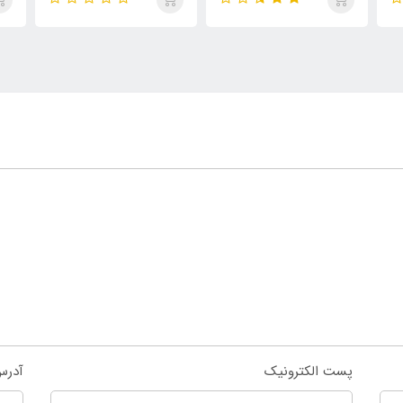
پست الکترونیک
آدرس