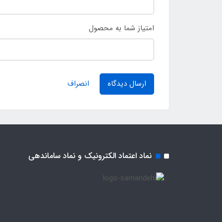
امتیاز شما به محصول
ارسال دیدگاه
انصراف
نماد اعتماد الکترونیک و نماد ساماندهی