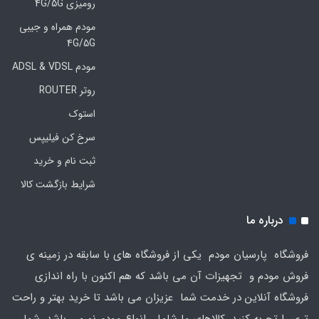
رومیزی 4G/5G
مودم همراه و جیبی
4G/5G
مودم ADSL & VDSL
روتر ROUTER
استوک
سرخ کن فیلیپس
ثبت نام و خرید
شرایط بازگشت کالا
درباره ما
فروشگاه پارسیان مودم یکی از فروشگاه های با سابقه در زمینه ی
فروش مودم و تجهیزات آن می باشد که هم اکنون با راه اندازی
فروشگاه آنلاین در خدمت شما عزیزان می باشد تا خرید بهتر و راحت
تری را تجربه کنید. کالاهای ما شامل انواع مودم نو می باشد. شما