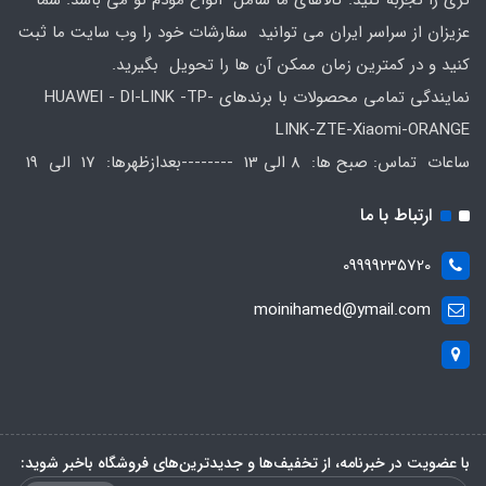
عزیزان از سراسر ایران می توانید سفارشات خود را وب سایت ما ثبت
کنید و در کمترین زمان ممکن آن ها را تحویل بگیرید.
نمایندگی تمامی محصولات با برندهای HUAWEI - DI-LINK -TP-
LINK-ZTE-Xiaomi-ORANGE
ساعات تماس: صبح ها: 8 الی 13 --------بعدازظهرها: 17 الی 19
ارتباط با ما
09999235720
moinihamed@ymail.com
با عضویت در خبرنامه، از تخفیف‌ها و جدیدترین‌های فروشگاه باخبر شوید: