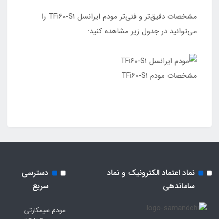
مشخصات دقیق‌تر و فنی‌تر مودم ایرانسل TFi60-S1 را
می‌توانید در جدول زیر مشاهده کنید:
مشخصات مودم TFi60-S1
نماد اعتماد الکترونیک و نماد
دسترسی
ساماندهی
سریع
مودم سیمکارتی