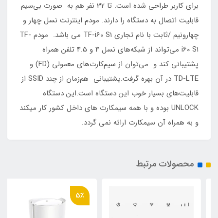
برای کاربر طراحی شده است. تا 32 نفر هم به صورت بی‌سیم
قابلیت اتصال به دستگاه را دارند. مودم اینترنت نسل چهار و
چهارونیم /ثابت با نام تجاری TF-i60 S1 می باشد. مودم TF-
i60 S1 می‌تواند از شبکه‌های نسل 4 و 4.5 تلفن همراه
پشتیبانی کند و می‌توان از سیم‌کارت‌های معمولی (FD) و
TD-LTE در آن بهره گرفت.پشتیبانی هم‌زمان از چند SSID از
قابلیت‌های بسیار خوب این دستگاه است.این دستگاه
UNLOCK بوده و با همه سیمکارت های داخل کشور کار میکند
و به همراه آن سیمکارت ارائه نمی گردد.
محصولات مرتبط
5٪