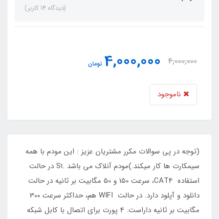
(دیدگاه 14 کاربر)
4,000,000
4,000,000
تومان
ناموجود
(توجه در پی سوالات مکرر مشتریان عزیز : این مودم با همه
سیمکارت ها کار میکند.)مودم آنلاک می باشد .S1 در حالت
استفاده CAT4، سرعت 150 و 50 مگابیت بر ثانیه در حالت
دانلود و آپلود دارد. در حالت WIFI هم، حداکثر سرعت 300
مگابیت بر ثانیه داراست. 4 پورت برای اتصال با کابل شبکه