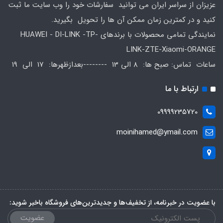
عزیزان از سراسر ایران می توانید سفارشات خود را وب سایت ما ثبت
کنید و در کمترین زمان ممکن آن ها را تحویل بگیرید.
نمایندگی تمامی محصولات با برندهای HUAWEI - DI-LINK -TP-
LINK-ZTE-Xiaomi-ORANGE
ساعات تماس: صبح ها: 8 الی 13 --------بعدازظهرها: 17 الی 19
ارتباط با ما
09999235720
moinihamed@ymail.com
با عضویت در خبرنامه، از تخفیف‌ها و جدیدترین‌های فروشگاه باخبر شوید:
عضویت