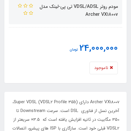
مودم روتر VDSL/ADSL تی پی-لینک مدل
Archer VX1800v
24,000,000
تومان
ناموجود
Archer VX1800v دارای Super VDSL (VDSL2 Profile 35b)،
آخرین نسل از فناوری DSL است. سرعت Downstream تا
350 مگابیت در ثانیه افزایش یافته است که 3.5× سریعتر از
VDSL2 قبلی خود است. سازگاری با ISP های پیشرو، اتصالات