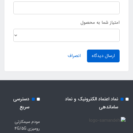
امتیاز شما به محصول
ارسال دیدگاه
انصراف
نماد اعتماد الکترونیک و نماد
دسترسی
ساماندهی
سریع
مودم سیمکارتی
رومیزی 4G/5G