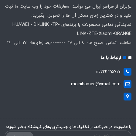
عزیزان از سراسر ایران می توانید سفارشات خود را وب سایت ما ثبت
کنید و در کمترین زمان ممکن آن ها را تحویل بگیرید.
نمایندگی تمامی محصولات با برندهای HUAWEI - DI-LINK -TP-
LINK-ZTE-Xiaomi-ORANGE
ساعات تماس: صبح ها: 8 الی 13 --------بعدازظهرها: 17 الی 19
ارتباط با ما
09999235720
moinihamed@ymail.com
با عضویت در خبرنامه، از تخفیف‌ها و جدیدترین‌های فروشگاه باخبر شوید: