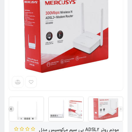
مودم روتر ADSL2 بی‌ سیم مرکوسیس مدل