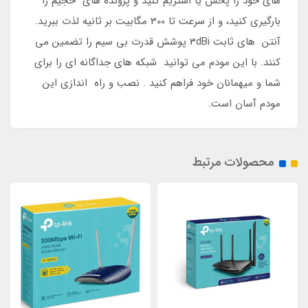
های خود را پخش یا استریم کنید و پرونده های حجیم را
بارگیری کنید، و از سرعت تا 300 مگابیت بر ثانیه لذت ببرید.
آنتن های ثابت 3dBi پوشش قدرت بی سیم را تضمین می
کنند. با این مودم می توانید شبکه های جداگانه ای را برای
شما و میهمانان خود فراهم کنید . نصب و راه اندازی این
مودم آسان است.
محصولات مرتبط