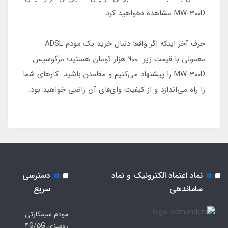
MW-300D مشاهده نخواهید کرد.
حرف آخر اینکه اگر واقعا دنبال خرید یک مودم ADSL
معمولی با قیمت زیر 9۰۰ هزار تومان هستید؛ مرکوسیس
MW-300D را پیشنهاد می‌کنیم و مطمئن باشید کارهای شما
را راه می‌اندازد و از کیفیت وای‌فای آن راضی خواهید بود.
نماد اعتماد الکترونیک و نماد
دسترسی
ساماندهی
سریع
مودم سیمکارتی
رومیزی 4G/5G