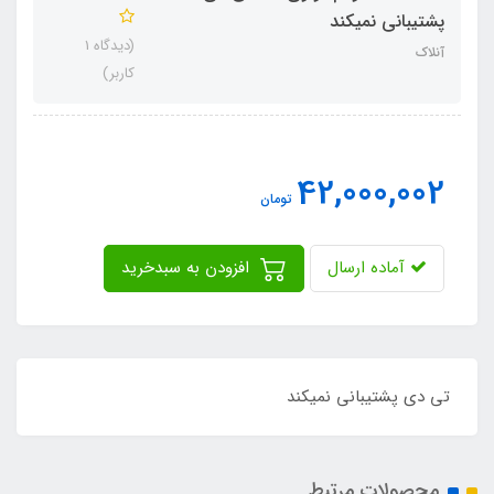
پشتیبانی نمیکند
(دیدگاه 1
آنلاک
کاربر)
42,000,002
تومان
آماده ارسال
افزودن به سبدخرید
تی دی پشتیبانی نمیکند
محصولات مرتبط