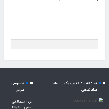
نماد اعتماد الکترونیک و نماد
دسترسی
ساماندهی
سریع
مودم سیمکارتی
رومیزی 4G/5G