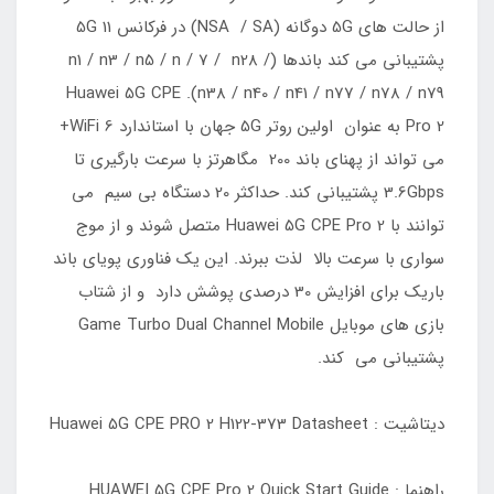
از حالت های 5G دوگانه (NSA / SA) در فرکانس 11 5G
پشتیبانی می کند باندها (n1 / n3 / n5 / n / 7 / n28 /
n38 / n40 / n41 / n77 / n78 / n79). Huawei 5G CPE
Pro 2 به عنوان اولین روتر 5G جهان با استاندارد WiFi 6+
می تواند از پهنای باند 200 مگاهرتز با سرعت بارگیری تا
3.6Gbps پشتیبانی کند. حداکثر 20 دستگاه بی سیم می
توانند با Huawei 5G CPE Pro 2 متصل شوند و از موج
سواری با سرعت بالا لذت ببرند. این یک فناوری پویای باند
باریک برای افزایش 30 درصدی پوشش دارد و از شتاب
بازی های موبایل Game Turbo Dual Channel Mobile
پشتیبانی می کند.
دیتاشیت : Huawei 5G CPE PRO 2 H122-373 Datasheet
راهنما : HUAWEI 5G CPE Pro 2 Quick Start Guide