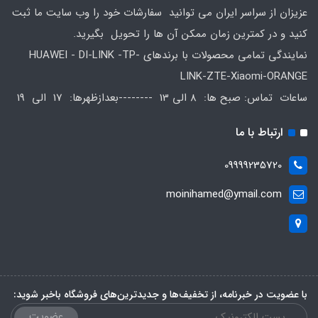
عزیزان از سراسر ایران می توانید سفارشات خود را وب سایت ما ثبت
کنید و در کمترین زمان ممکن آن ها را تحویل بگیرید.
نمایندگی تمامی محصولات با برندهای HUAWEI - DI-LINK -TP-
LINK-ZTE-Xiaomi-ORANGE
ساعات تماس: صبح ها: 8 الی 13 --------بعدازظهرها: 17 الی 19
ارتباط با ما
09999235720
moinihamed@ymail.com
با عضویت در خبرنامه، از تخفیف‌ها و جدیدترین‌های فروشگاه باخبر شوید:
عضویت