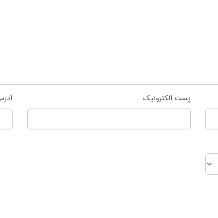
پست الکترونیک
آدرس