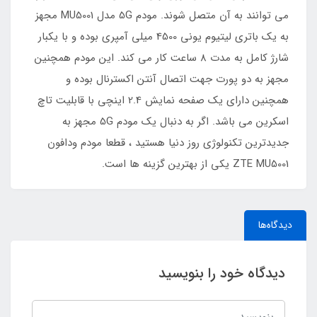
می توانند به آن متصل شوند. مودم 5G مدل MU5001 مجهز
به یک باتری لیتیوم یونی 4500 میلی آمپری بوده و با یکبار
شارژ کامل به مدت 8 ساعت کار می کند. این مودم همچنین
مجهز به دو پورت جهت اتصال آنتن اکسترنال بوده و
همچنین دارای یک صفحه نمایش 2.4 اینچی با قابلیت تاچ
اسکرین می باشد. اگر به دنبال یک مودم 5G مجهز به
جدیدترین تکنولوژی روز دنیا هستید ، قطعا مودم ودافون
ZTE MU5001 یکی از بهترین گزینه ها است.
دیدگاه‌ها
دیدگاه خود را بنویسید