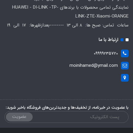
نمایندگی تمامی محصولات با برندهای HUAWEI - DI-LINK -TP-
LINK-ZTE-Xiaomi-ORANGE
ساعات تماس: صبح ها: 8 الی 13 --------بعدازظهرها: 17 الی 19
ارتباط با ما
09999235720
moinihamed@ymail.com
با عضویت در خبرنامه، از تخفیف‌ها و جدیدترین‌های فروشگاه باخبر شوید:
عضویت