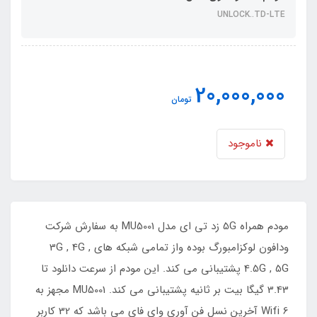
UNLOCK..TD-LTE
20,000,000
تومان
ناموجود
مودم همراه 5G زد تی ای مدل MU5001 به سفارش شرکت
ودافون لوکزامبورگ بوده واز تمامی شبکه های 3G , 4G ,
4.5G , 5G پشتیبانی می کند. این مودم از سرعت دانلود تا
3.43 گیگا بیت بر ثانیه پشتیبانی می کند. MU5001 مجهز به
Wifi 6 آخرین نسل فن آوری وای فای می باشد که 32 کاربر