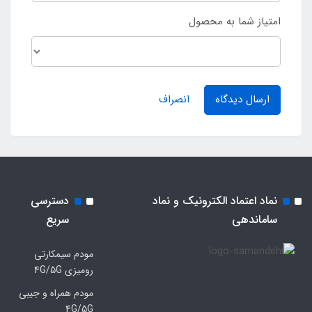
امتیاز شما به محصول
ارسال دیدگاه
انصراف
نماد اعتماد الکترونیک و نماد
دسترسی
ساماندهی
سریع
مودم سیمکارتی
رومیزی 4G/5G
مودم همراه و جیبی
4G/5G