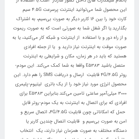
باتمام سیمکارت های داخل کشور سازگار است.با استفاده از
این محصول شما می‌توانید اینترنت پرسرعت 4.5G سیم
کارت خود را بین 16 کاربر دیگر به صورت بی‌سیم، به اشتراک
بگذارید.یا اگر شغل شما به صورتی است که به صورت ریموت
و از راه دور و با استفاده از اینترنت و شبکه کار می‌کنید، یا به
صورت موقت به اینترنت نیاز دارید و یا از جمله افرادی
هستید که باید در هر زمان، مکان و شرایطی به اینترنت
متصل باشید E5383 واقعا به شما کمک می‌کند. این مودم-
روتر 4G/4.5G قابلیت ارسال و دریافت SMS را هم دارد. این
محصول انرژی مورد نیاز خود را از یک باتری لیتیوم-پلیمری
3000 میلی‌آمپر ساعتی تامین می‌کند.بنابراین E5383 برای
افرادی که برای اتصال به اینترنت به یک مودم-روتر قابل
حمل که امکاناتی چون قابلیت 4G/4.5G، اتصال سریع و
امن به صورت بی‌سیم و قابلیت اتصال چندین کاربر یا
دستگاه مختلف به صورت همزمان نیاز دارند، یک انتخاب