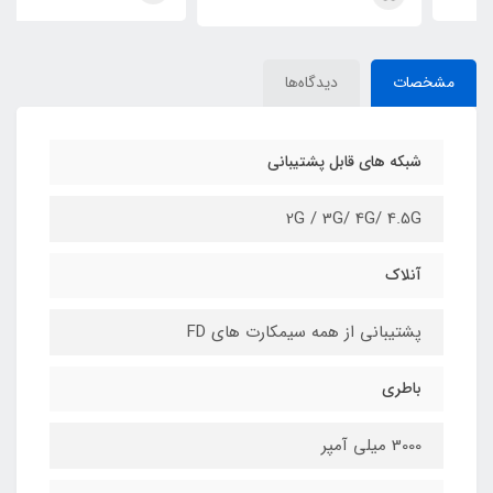
مشخصات
دیدگاه‌ها
شبکه های قابل پشتیبانی
2G / 3G/ 4G/ 4.5G
آنلاک
پشتیبانی از همه سیمکارت های FD
باطری
3000 میلی آمپر