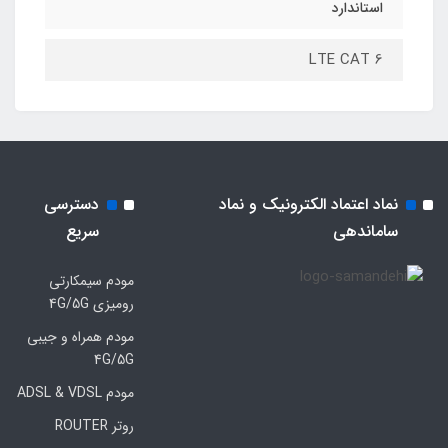
استاندارد
LTE CAT 6
نماد اعتماد الکترونیک و نماد
دسترسی
ساماندهی
سریع
مودم سیمکارتی
رومیزی 4G/5G
مودم همراه و جیبی
4G/5G
مودم ADSL & VDSL
روتر ROUTER