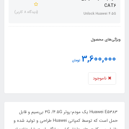
CAT6
(دیدگاه 8 کاربر)
Unlock Huawei 4.5G
ویژگی‌های محصول
3,600,000
تومان
ناموجود
Huawei E5383 یک مودم-روتر 4G /4.5G بی‌سیم و قابل
حمل است که توسط کمپانی Huawei طراحی و تولید شده و